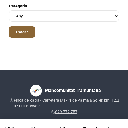
Categoria
Mancomunitat Tramuntana
Finca de Raixa - Carretera Ma-11 de Palma a Sóller, km. 12,2
07110 Bunyola
629 772 757