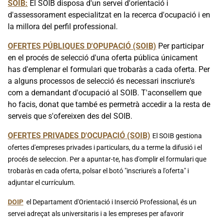
SOIB:
El SOIB disposa d'un servei d'orientació i
d'assessorament especialitzat en la recerca d'ocupació i en
la millora del perfil professional.
OFERTES PÚBLIQUES D'OPUPACIÓ (SOIB)
Per participar
en el procés de selecció d'una oferta pública únicament
has d'emplenar el formulari que trobaràs a cada oferta. Per
a alguns processos de selecció és necessari inscriure's
com a demandant d'ocupació al SOIB. T'aconsellem que
ho facis, donat que també es permetrà accedir a la resta de
serveis que s'ofereixen des del SOIB.
OFERTES PRIVADES D'OCUPACIÓ (SOIB)
El SOIB gestiona
ofertes d'empreses privades i particulars, du a terme la difusió i el
procés de seleccion. Per a apuntar-te, has d'omplir el formulari que
trobaràs en cada oferta, polsar el botó "inscriure's a l'oferta" i
adjuntar el currículum.
DOIP
el Departament d'Orientació i Inserció Professional, és un
servei adreçat als universitaris i a les empreses per afavorir