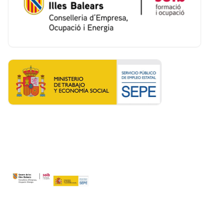
Logotips