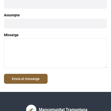
Assumpte
Missatge
Mancomunitat Tramuntana