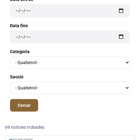
Data fins
Categoria
Secció
69 noticies trobades