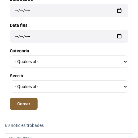
Data fins
Categoria
Secció
69 noticies trobades