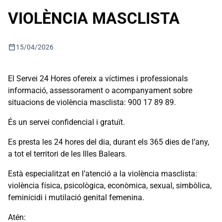
VIOLÈNCIA MASCLISTA
calendar_today
15/04/2026
El Servei 24 Hores ofereix a víctimes i professionals
informació, assessorament o acompanyament sobre
situacions de violència masclista: 900 17 89 89.
És un servei confidencial i gratuït.
Es presta les 24 hores del dia, durant els 365 dies de l’any,
a tot el territori de les Illes Balears.
Està especialitzat en l’atenció a la violència masclista:
violència física, psicològica, econòmica, sexual, simbòlica,
feminicidi i mutilació genital femenina.
Atén: