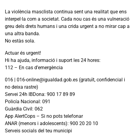
La violència masclista continua sent una realitat que ens
interpel·la com a societat. Cada nou cas és una vulneració
greu dels drets humans i una crida urgent a no mirar cap a
una altra banda.
No estàs sola.
Actuar és urgent!
Hi ha ajuda, informació i suport les 24 hores:
112 – En cas d’emergència
016 | 016-online@igualdad.gob.es (gratuït, confidencial i
no deixa rastre)
Servei 24h IBDona: 900 17 89 89
Policía Nacional: 091
Guàrdia Civil: 062
App AlertCops – Si no pots telefonar
ANAR (menors i adolescents): 900 20 20 10
Serveis socials del teu municipi