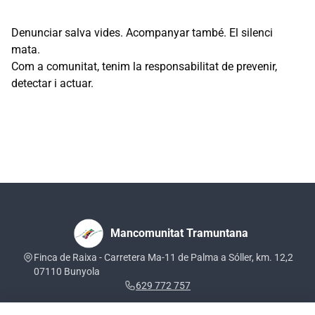
Denunciar salva vides. Acompanyar també. El silenci
mata.
Com a comunitat, tenim la responsabilitat de prevenir,
detectar i actuar.
Mancomunitat Tramuntana
Finca de Raixa - Carretera Ma-11 de Palma a Sóller, km. 12,2
07110 Bunyola
629 772 757