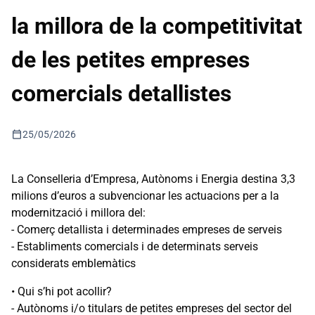
la millora de la competitivitat
de les petites empreses
comercials detallistes
calendar_today
25/05/2026
La Conselleria d’Empresa, Autònoms i Energia destina 3,3
milions d’euros a subvencionar les actuacions per a la
modernització i millora del:
- Comerç detallista i determinades empreses de serveis
- Establiments comercials i de determinats serveis
considerats emblemàtics
• Qui s’hi pot acollir?
- Autònoms i/o titulars de petites empreses del sector del