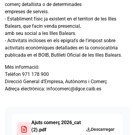
comerç detallista o de determinades
empreses de serveis.
- Establiment físic ja existent en el territori de les Illes
Balears, que facin venda presencial,
amb seu social a les Illes Balears.
- Activitats incloses en els epígrafs de l'impost sobre
activitats econòmiques detallades en la convocatòria
publicada en el BOIB, Butlletí Oficial de les Illes Balears.
Més informació:
Telèfon 971 178 900
Direcció General d’Empresa, Autònoms i Comerç
Adreça electrònica: infocomerc@dgce.caib.es
Ajuts comerç 2026_cat
(2).pdf
Descarregar