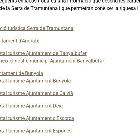
següents enllaços trobareu una informació que descriu les caract
i de la Serra de Tramuntana i que permetran conèixer la riquesa i va
ció turística Serra de Tramuntana
ntament d'Andratx
tal turisme Ajuntament de Banyalbufar
eix el nostre municipi Ajuntament Banyalbufar
ntament de Bunyola
tal turisme Ajuntament Bunyola
tal turisme Ajuntament de Calvià
tal turisme Ajuntament Deià
tal turisme Ajuntament d'Escorca
tal turisme Ajuntament Esporles