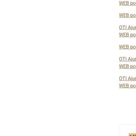
WEB por
WEB por
OTI Aju
WEB por
WEB por
OTI Aju
WEB por
OTI Aju
WEB por