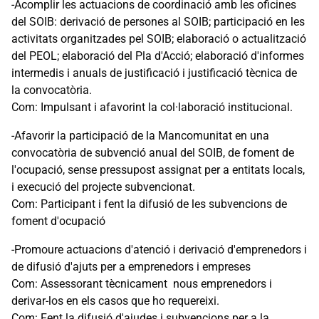
-Acomplir les actuacions de coordinació amb les oficines
del SOIB: derivació de persones al SOIB; participació en les
activitats organitzades pel SOIB; elaboració o actualització
del PEOL; elaboració del Pla d'Acció; elaboració d'informes
intermedis i anuals de justificació i justificació tècnica de
la convocatòria.
Com: Impulsant i afavorint la col·laboració institucional.
-Afavorir la participació de la Mancomunitat en una
convocatòria de subvenció anual del SOIB, de foment de
l'ocupació, sense pressupost assignat per a entitats locals,
i execució del projecte subvencionat.
Com: Participant i fent la difusió de les subvencions de
foment d'ocupació
-Promoure actuacions d'atenció i derivació d'emprenedors i
de difusió d'ajuts per a emprenedors i empreses
Com: Assessorant tècnicament nous emprenedors i
derivar-los en els casos que ho requereixi.
Com: Fent la difusió d'ajudes i subvencions per a la