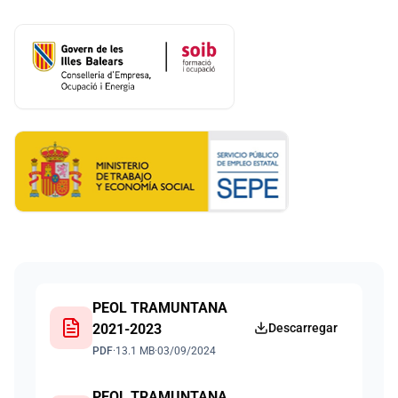
Documents
PEOL TRAMUNTANA
2021-2023
Descarregar
PDF
·
13.1 MB
·
03/09/2024
PEOL TRAMUNTANA