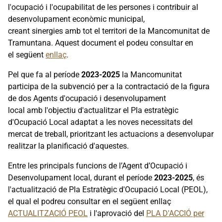
l'ocupació i l'ocupabilitat de les persones i contribuir al
desenvolupament econòmic municipal,
creant sinergies amb tot el territori de la Mancomunitat de
Tramuntana. Aquest document el podeu consultar en
el següent
enllaç
.
Pel que fa al període
2023-2025
la Mancomunitat
participa de la subvenció per a la contractació de la figura
de dos Agents d'ocupació i desenvolupament
local amb l'objectiu d'actualitzar el Pla estratègic
d'Ocupació Local adaptat a les noves necessitats del
mercat de treball, prioritzant les actuacions a desenvolupar
realitzar la planificació d'aquestes.
Entre les principals funcions de l’Agent d’Ocupació i
Desenvolupament local, durant el període
2023-2025
, és
l'actualització de Pla Estratègic d'Ocupació Local (PEOL),
el qual el podreu consultar en el següent enllaç
ACTUALITZACIÓ PEO
L
i l'aprovació del
PLA D'ACCIÓ per