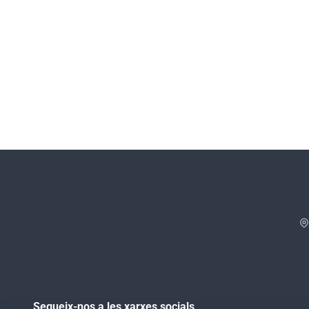
Segueix-nos a les xarxes socials